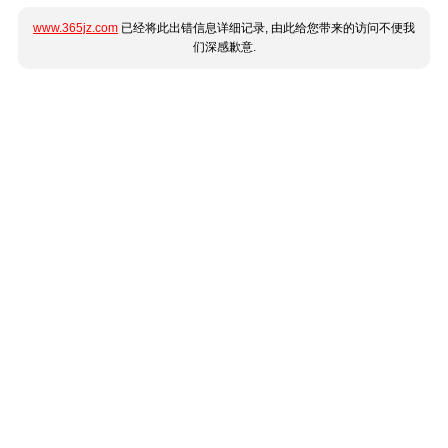
www.365jz.com
已经将此出错信息详细记录, 由此给您带来的访问不便我
们深感歉意.