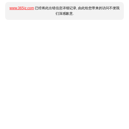
www.365jz.com
已经将此出错信息详细记录, 由此给您带来的访问不便我
们深感歉意.