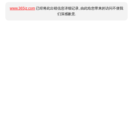
www.365jz.com
已经将此出错信息详细记录, 由此给您带来的访问不便我
们深感歉意.