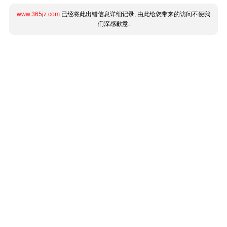
www.365jz.com
已经将此出错信息详细记录, 由此给您带来的访问不便我
们深感歉意.