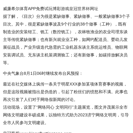
威廉希尔体育APP免费试玩博彩游戏
皇冠世界杯网址
据了解，《目次》分为很是紧缺做事、紧缺做事、一般紧缺做事3个子
目次。其中，很是紧缺做事波及9个行业的38个做事（工种），既有
制造业的安装钳工、铣工（数控铣工），农林牧渔业的农业司理东谈
主等传统紧缺做事；也有新兴就业业工种，如网约配送员、婴幼儿发
展征战员，产业升级迭代急需的工业机器东谈主系统运维员、物联网
安装调试员、无东谈主机装调测验工；还有新做事，如碳排放解决员
等。
中央气象台8月1日06时继续发布台风预报：
最近在社交媒体上疯传一条关于明星XXX参加某项体育赛事的视频，
但是这段视频被指出是伪造的，引起了粉丝们的愤怒和不满。此事也
再次引发了人们对于网络假新闻的讨论。
活动现场，设置了“网络同心 文明同行”主题展览，图文并茂展示全市
网络文明建设丰硕成果，以独特方式助力2023济宁网络文明周，引导
全市人民参与文明建设。