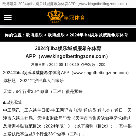
欧博娱乐-2024年iba娱乐城威廉希尔体育APP（www.kingofbettingzone.com）
你的位置：
欧博娱乐
>
欧博娱乐
> 2024年iba娱乐城威廉希尔体育
2024年iba娱乐城威廉希尔体育
APP（www.kingofbettingzone.com）
APP（www.kingofbettingzone.com）
发布日期：2025-08-12 08:19 点击次数：200
2024年iba娱乐城威廉希尔体育APP（www.kingofbettingzone.com）
原标题：2024年沙巴真人百家乐
天津：9个行业38个做事（工种）很是紧缺
iba娱乐城
中工网讯（工东谈主日报-中工网记者 张玺 通信员 程志会）近日，天
津市东谈主社局、天津市财政局印发《天津市市集紧缺做事需求经过
及培训补贴轨范目次（2024年版）》（以下简称《目次》），其中很
是紧缺做事波及9个行业38个做事（工种）。