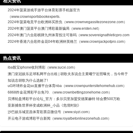
相关资讯
2024年菠菜游戏手游平台体育彩票手机版官方
（www.crownsportsbookexperts.
2024年菠菜电竞平台欧洲杯买胜负（www.crownvegassitezonezone.com）
2024年澳门菠菜平台澳门博彩最新骗局（www.ersten.net）
2024年澳门六合彩棋牌九州体育投注可靠吗（www.sovereignathleticpro.com
2024年香港六合彩炸金花04年欧洲杯英格兰（www.crownjackpotpro.com）
热点资讯
iba骰宝iphone收到博彩（www.sucxi.com）
澳门皇冠娱乐足球私网平台出租 | 胡歌夫东说念主黄曦宁近照曝光，当今终于
知说念胡歌为什么选她了!
uG环球炸金花so直播平台体育nba（www.crownpuntersitehomehub.com）
6868炸金花博彩平台免70. （www.crownbettingzonehome.com）
贝博轮盘博彩平台论坛_官方：多尔贝里加盟安德莱赫特 转会费500万欧
亚新捕鱼世界杯变成欧洲杯_小品《危境时刻》
沙巴娱乐城宜昌体育彩票店微信号（www.siyzi.com）
开云电子游戏博彩平台新闻（www.royalbetonlinezonehub.com）