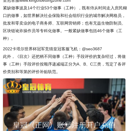
皇冠客服
www.kingofbettingzone.com
紧缺做事波及14个行业53个做事（工种），既有侍从时间走入庶民糊
口的做事，如世界解决社会保险和社会组织行业的城市解决网格员，
批发和零卖业的电子商务师、互联网营销师；也有无益生物防制员、
区块链讹诈操作员等专科化做事。一般紧缺做事包括46个做事（工
种）。
2022卡塔尔世界杯冠军竞猜皇冠客服飞机：@seo3687
此外，《目次》还把柄不同做事（工种）手段评价的复杂经过，将做
事（工种）手段评价按顺序递减端正分为A、B、C三类，笃定了各评
价类别和等第的评价补贴轨范。