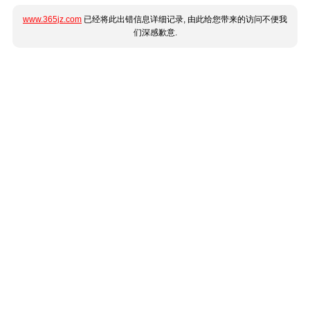
www.365jz.com
已经将此出错信息详细记录, 由此给您带来的访问不便我
们深感歉意.