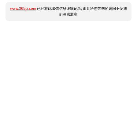
www.365jz.com
已经将此出错信息详细记录, 由此给您带来的访问不便我
们深感歉意.