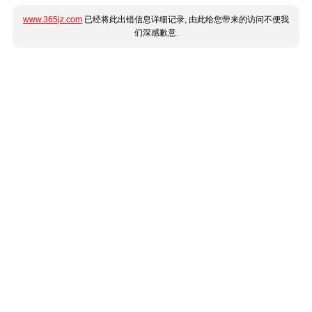
www.365jz.com
已经将此出错信息详细记录, 由此给您带来的访问不便我
们深感歉意.