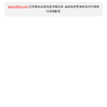
www.365jz.com
已经将此出错信息详细记录, 由此给您带来的访问不便我
们深感歉意.