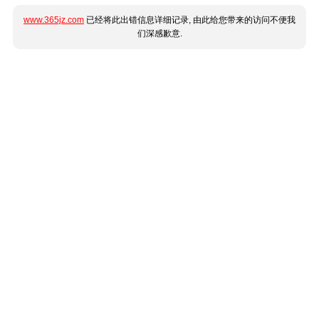
www.365jz.com
已经将此出错信息详细记录, 由此给您带来的访问不便我
们深感歉意.