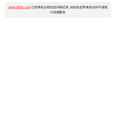
www.365jz.com
已经将此出错信息详细记录, 由此给您带来的访问不便我
们深感歉意.