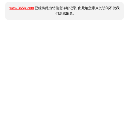
www.365jz.com
已经将此出错信息详细记录, 由此给您带来的访问不便我
们深感歉意.