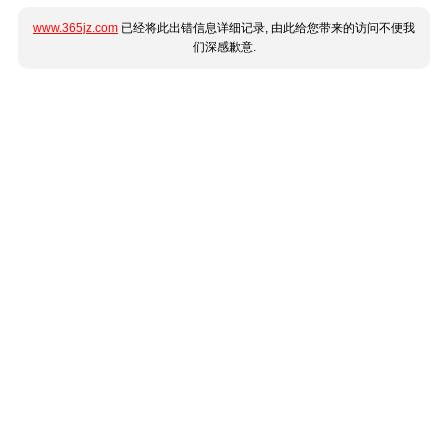
www.365jz.com
已经将此出错信息详细记录, 由此给您带来的访问不便我
们深感歉意.