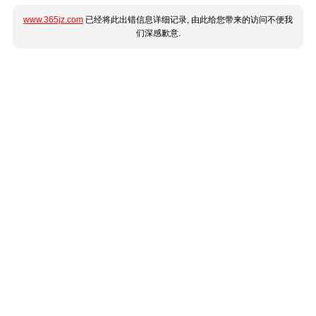
www.365jz.com
已经将此出错信息详细记录, 由此给您带来的访问不便我
们深感歉意.