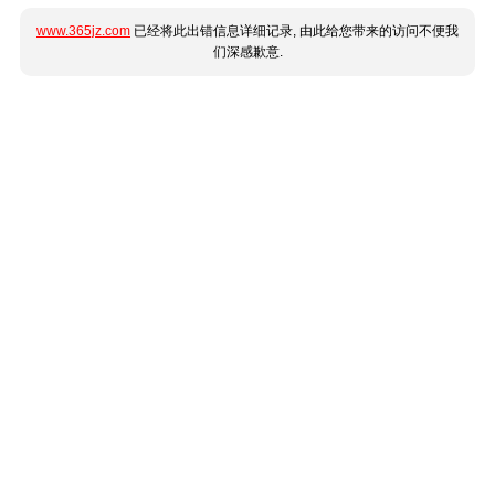
www.365jz.com
已经将此出错信息详细记录, 由此给您带来的访问不便我
们深感歉意.