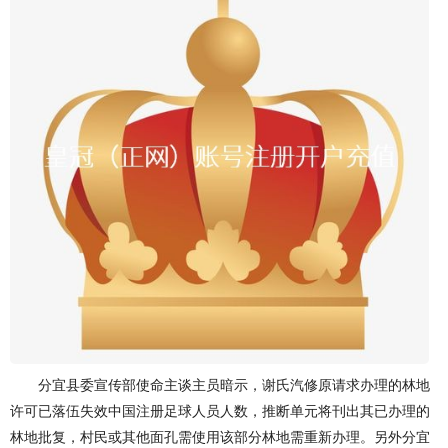
分宜县委宣传部使命主谈主员暗示，谢氏汽修原请求办理的林地
许可已落伍失效中国注册足球人员人数，推断单元将刊出其已办理的
林地批复，村民或其他面孔需使用该部分林地需重新办理。另外分宜