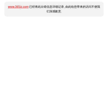
www.365jz.com
已经将此出错信息详细记录, 由此给您带来的访问不便我
们深感歉意.